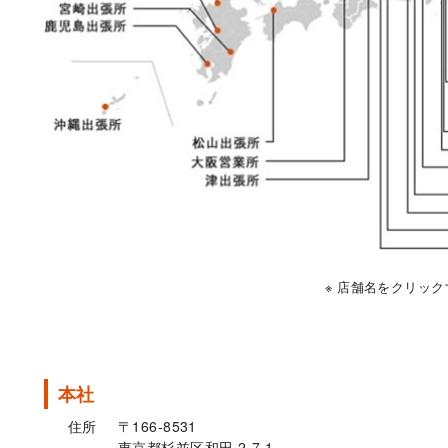
※ 店舗名をクリッ
本社
住所
〒166-8531
東京都杉並区和田 2-7-1