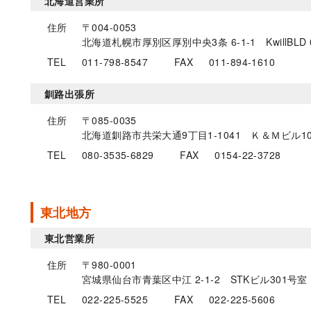
北海道営業所
住所
〒004-0053
北海道札幌市厚別区厚別中央3条 6-1-1 KwillBLD 
TEL
011-798-8547
FAX
011-894-1610
釧路出張所
住所
〒085-0035
北海道釧路市共栄大通9丁目1-1041 Ｋ＆Ｍビル10
TEL
080-3535-6829
FAX
0154-22-3728
東北地方
東北営業所
住所
〒980-0001
宮城県仙台市青葉区中江 2-1-2 STKビル301号室
TEL
022-225-5525
FAX
022-225-5606