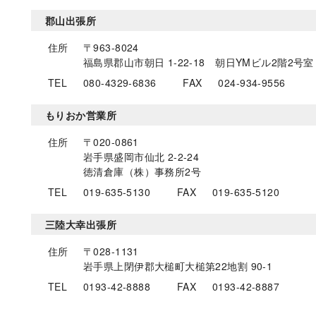
郡山出張所
住所
〒963-8024
福島県郡山市朝日 1-22-18 朝日YMビル2階2号室
TEL
080-4329-6836
FAX
024-934-9556
もりおか営業所
住所
〒020-0861
岩手県盛岡市仙北 2-2-24
徳清倉庫（株）事務所2号
TEL
019-635-5130
FAX
019-635-5120
三陸大幸出張所
住所
〒028-1131
岩手県上閉伊郡大槌町大槌第22地割 90-1
TEL
0193-42-8888
FAX
0193-42-8887