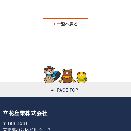
一覧へ戻る
PAGE TOP
立花産業株式会社
〒166-8531
東京都杉並区和田２－７－１