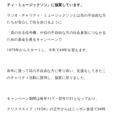
ティ・ミュージックソン」に協賛しています。
ラジオ・チャリティ・ミュージックソンとは目の不自由な方
たちが安心して街を歩けるように
「音の出る信号機」や目の不自由な方の社会参加につながる
ための基金を募るキャンペーンで
1975年からスタートし、今年で49年を迎えます。
長年に渡って目の不自由な方に寄り添い、支援をしてきたこ
のチャリティ活動に賛同し、協賛に至りました。
キャンペーン期間は毎年11/1～翌年1/31となっており、
クリスマスイブ（12/24）の正午からはニッポン放送で24時